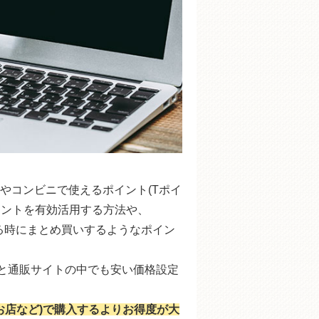
やコンビニで使えるポイント(Tポイ
ポイントを有効活用する方法や、
がある時にまとめ買いするようなポイン
もと通販サイトの中でも安い価格設定
お店など)で購入するよりお得度が大