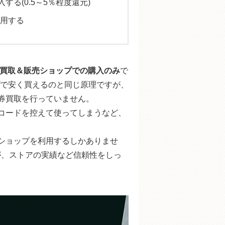
する(0.5～5％程度還元)
用する
ト券買取＆販売ショップでの購入のみ
で
で安く買えるのと同じ原理ですが、
ト券買取を行っていません。
にコードを控えて使ってしまうなど、
トショップを利用するしかありませ
が、ストアの実績など信頼性をしっ