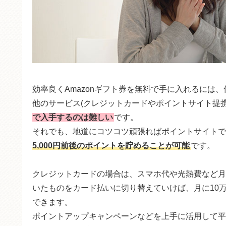
効率良くAmazonギフト券を無料で手に入れるには
他のサービス(クレジットカードやポイントサイト提携
で入手するのは難しい
です。
それでも、地道にコツコツ頑張ればポイントサイトで
5,000円前後のポイントを貯めることが可能
です。
クレジットカードの場合は、スマホ代や光熱費など月
いたものをカード払いに切り替えていけば、月に10
できます。
ポイントアップキャンペーンなどを上手に活用して平