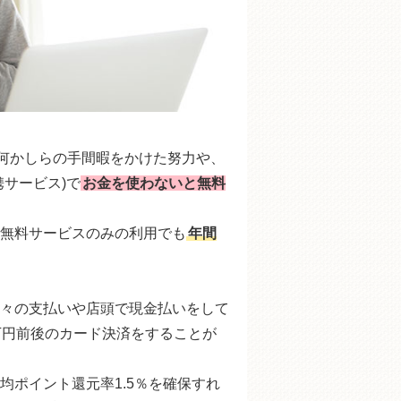
、何かしらの手間暇をかけた努力や、
サービス)で
お金を使わないと無料
無料サービスのみの利用でも
年間
々の支払いや店頭で現金払いをして
万円前後のカード決済をすることが
均ポイント還元率1.5％を確保すれ