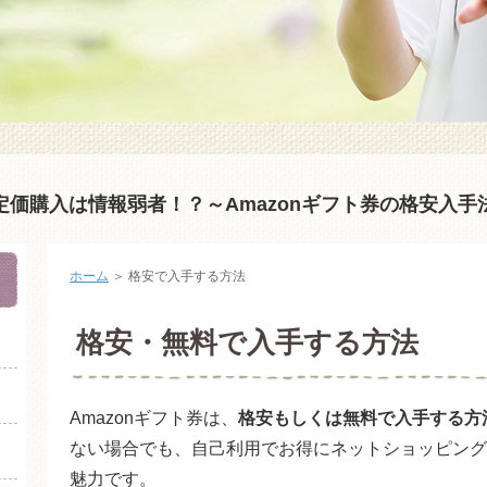
定価購入は情報弱者！？～Amazonギフト券の格安入手
ホーム
＞
格安で入手する方法
格安・無料で入手する方法
Amazonギフト券は、
格安もしくは無料で入手する方
ない場合でも、自己利用でお得にネットショッピングを
魅力です。