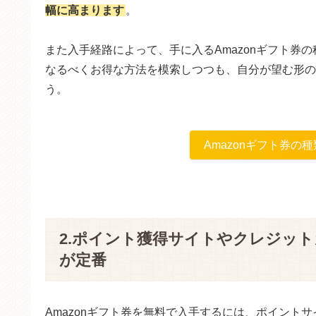
幅に高まります
。
また入手経路によって、手に入るAmazonギフト券
なるべくお得な方法を模索しつつも、自分が望む形のA
う。
Amazonギフト券の種
2.ポイント獲得サイトやクレジッ
が定番
Amazonギフト券を無料で入手するには、ポイント