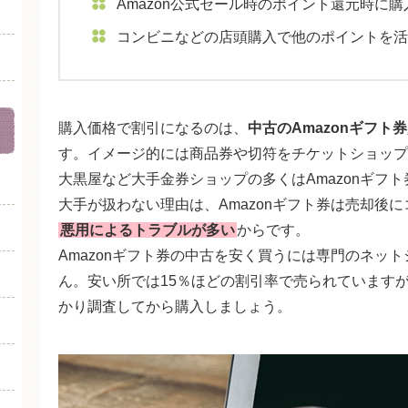
Amazon公式セール時のポイント還元時に購入
コンビニなどの店頭購入で他のポイントを活
購入価格で割引になるのは、
中古のAmazonギフ
す。イメージ的には商品券や切符をチケットショップ
大黒屋など大手金券ショップの多くはAmazonギフ
大手が扱わない理由は、Amazonギフト券は売却後
悪用によるトラブルが多い
からです。
Amazonギフト券の中古を安く買うには専門のネッ
ん。安い所では15％ほどの割引率で売られています
かり調査してから購入しましょう。