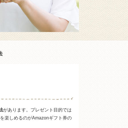
法
法
があります。プレゼント目的では
楽しめるのがAmazonギフト券の