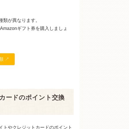
の種類が異なります。
mazonギフト券を購入しましょ
類 ↗
トカードのポイント交換
サイトやクレジットカードのポイント