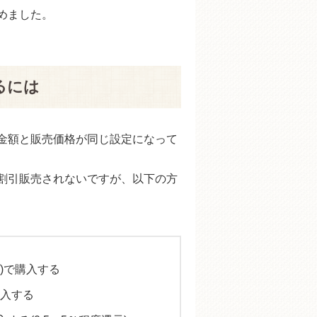
とめました。
るには
る金額と販売価格が同じ設定になって
に割引販売されないですが、以下の方
プ)で購入する
入する