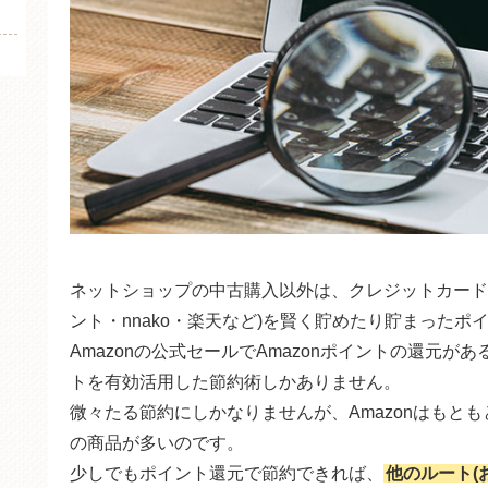
ネットショップの中古購入以外は、クレジットカード
ント・nnako・楽天など)を賢く貯めたり貯まった
Amazonの公式セールでAmazonポイントの還元
トを有効活用した節約術しかありません。
微々たる節約にしかなりませんが、Amazonはもと
の商品が多いのです。
少しでもポイント還元で節約できれば、
他のルート(