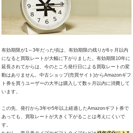
有効期限が1～3年だった頃は、有効期限の残りが6ヶ月以内
になると買取レートが大幅に下がりました。有効期限10年に
延長されてからは、今のところ発行日による買取レートの変
動はありません。中古ショップ(売買サイト)からAmazonギフ
ト券を買うユーザーの大半は購入して数ヶ月以内に消費して
います。
この先、発行から3年や5年以上経過したAmazonギフト券で
あっても、買取レートが大きく下がることは考えにくいで
す。