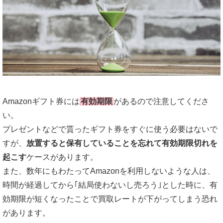
Amazonギフト券には
有効期限
があるので注意してくださ
い。
プレゼントなどで貰ったギフト券をすぐに使う必要はないで
すが、
放置すると保有していることを忘れて有効期限切れを
起こす
ケースがあります。
また、数年にもわたってAmazonを利用しないような人は、
時間が経過してから｢結局使わないし売ろう｣とした時に、有
効期限が短くなったことで買取レートが下がってしまう恐れ
があります。