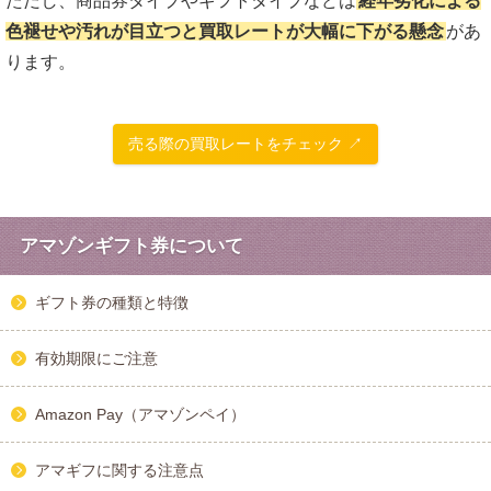
ただし、商品券タイプやギフトタイプなどは
経年劣化による
色褪せや汚れが目立つと買取レートが大幅に下がる懸念
があ
ります。
売る際の買取レートをチェック ↗
アマゾンギフト券について
ギフト券の種類と特徴
有効期限にご注意
Amazon Pay（アマゾンペイ）
アマギフに関する注意点