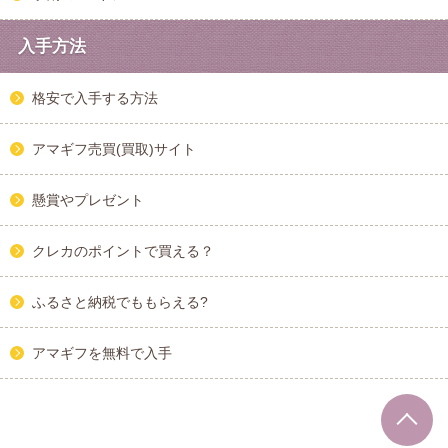
入手方法
格安で入手する方法
アマギフ売買(買取)サイト
懸賞やプレゼント
クレカのポイントで買える？
ふるさと納税でももらえる?
アマギフを無料で入手
T